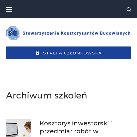
STREFA CZŁONKOWSKA
Archiwum szkoleń
Kosztorys inwestorski i
przedmiar robót w