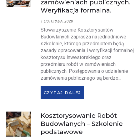
zamówieniach publicznych.
Weryfikacja formalna.
1 LISTOPADA, 2020
Stowarzyszenie Kosztorysantów
Budowlanych zaprasza na jednodniowe
szkolenie, którego przedmiotem będą
zasady opracowania i weryfikacji formalnej
kosztorysu inwestorskiego oraz
przedmiaru robót w zamówieniach
publicznych. Postępowania o udzielenie
zamówienia publicznego są bardzo...
CZYTAJ DALEJ
Kosztorysowanie Robót
Budowlanych – Szkolenie
podstawowe