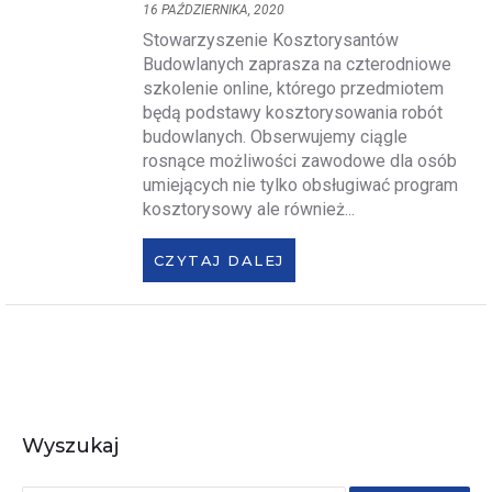
16 PAŹDZIERNIKA, 2020
Stowarzyszenie Kosztorysantów
Budowlanych zaprasza na czterodniowe
szkolenie online, którego przedmiotem
będą podstawy kosztorysowania robót
budowlanych. Obserwujemy ciągle
rosnące możliwości zawodowe dla osób
umiejących nie tylko obsługiwać program
kosztorysowy ale również...
CZYTAJ DALEJ
Wyszukaj