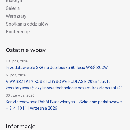
Biuletyn
Galeria
Warsztaty
Spotkania oddziałów
Konferencje
Ostatnie wpisy
13 lipca, 2026
Przedstawiciele SKB na Jubileuszu 80-lecia WBiŚ SGGW
6 lipca, 2026
V WARSZTATY KOSZTORYSOWE PODLASIE 2026 “Jak to
kosztorysować, czyli nowe technologie oczami kosztorysanta?”
30 czerwca, 2026
Kosztorysowanie Robót Budowlanych – Szkolenie podstawowe
– 3, 4, 10 i 11 września 2026
Informacje